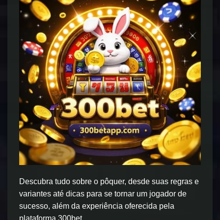
Descubra tudo sobre o pôquer, desde suas regras e
variantes até dicas para se tornar um jogador de
sucesso, além da experiência oferecida pela
plataforma 300bet.