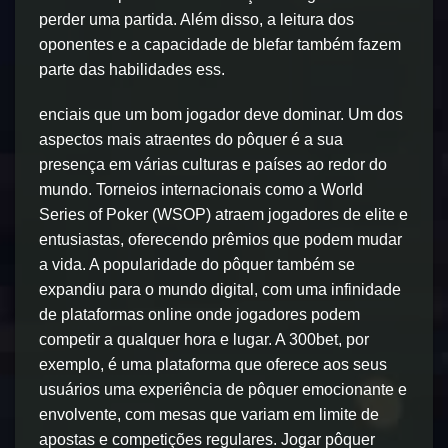
perder uma partida. Além disso, a leitura dos
oponentes e a capacidade de blefar também fazem
parte das habilidades ess.
enciais que um bom jogador deve dominar. Um dos
aspectos mais atraentes do pôquer é a sua
presença em várias culturas e países ao redor do
mundo. Torneios internacionais como a World
Series of Poker (WSOP) atraem jogadores de elite e
entusiastas, oferecendo prêmios que podem mudar
a vida. A popularidade do pôquer também se
expandiu para o mundo digital, com uma infinidade
de plataformas online onde jogadores podem
competir a qualquer hora e lugar. A 300bet, por
exemplo, é uma plataforma que oferece aos seus
usuários uma experiência de pôquer emocionante e
envolvente, com mesas que variam em limite de
apostas e competições regulares. Jogar pôquer