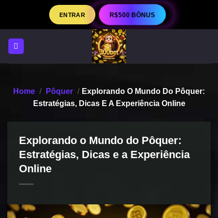
Skip
ENTRAR
R$500 BÔNUS
to
content
Home
/
Pôquer
/
Explorando O Mundo Do Pôquer:
Estratégias, Dicas E A Experiência Online
Explorando o Mundo do Pôquer:
Estratégias, Dicas e a Experiência
Online